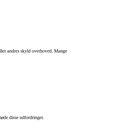
 eller andres skyld overhoved. Mange
møde disse udfordringer.