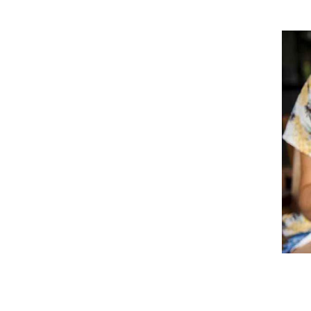
Min selvl