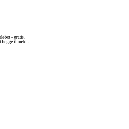
løbet - gratis.
 begge tilmeldt.