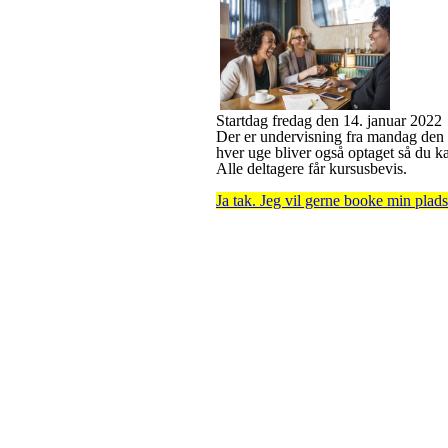
Startdag fredag den 14. januar 2022
Der er undervisning fra mandag den 1
hver uge bliver også optaget så du k
Alle deltagere får kursusbevis.
Ja tak. Jeg vil gerne booke min p