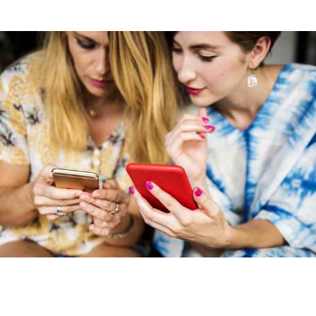
edelse