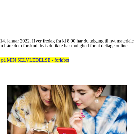
4. januar 2022. Hver fredag fra kl 8.00 har du adgang til nyt materiale
an høre dem forskudt hvis du ikke har mulighed for at deltage online.
lads på MIN SELVLEDELSE - forløbet