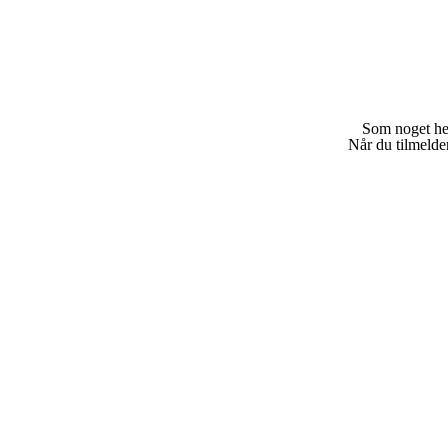
Som noget helt
Når du tilmelde