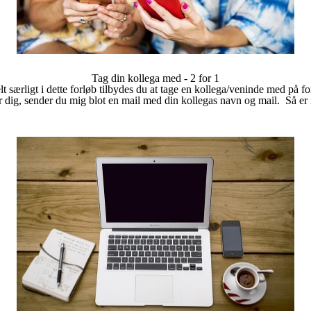
Tag din kollega med - 2 for 1
 særligt i dette forløb tilbydes du at tage en kollega/veninde med på for
r dig, sender du mig blot en mail med din kollegas navn og mail. Så er i