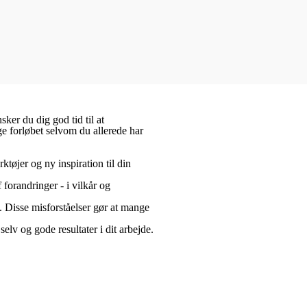
ker du dig god tid til at
e forløbet selvom du allerede har
ktøjer og ny inspiration til din
forandringer - i vilkår og
e. Disse misforståelser gør at mange
elv og gode resultater i dit arbejde.