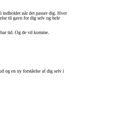
il indholdet når det passer dig. Hver
else til gavn for dig selv og hele
 har tid. Og de vil komme.
d og en ny forståelse af dig selv i