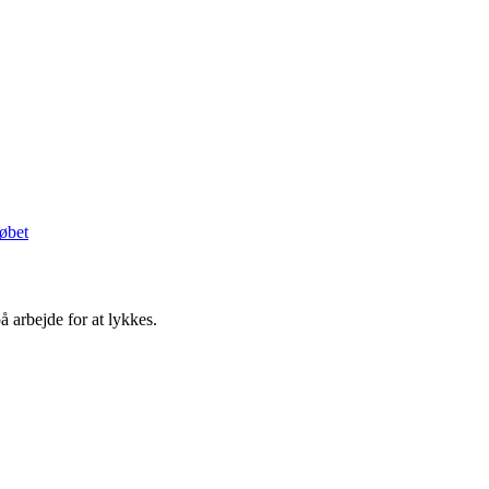
øbet
 arbejde for at lykkes.