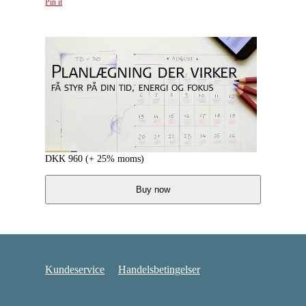
Pin it
DKK
960
(+ 25% moms)
Buy now
Kundeservice
Handelsbetingelser