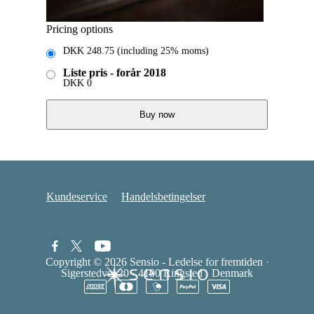
Pricing options
DKK
248.75
(including 25% moms)
Liste pris - forår 2018
DKK
0
Buy now
Kundeservice
Handelsbetingelser
Copyright © 2026
Sensio - Ledelse for fremtiden
·
Sigerstedvej 20
·
4100 Ringsted
·
Denmark