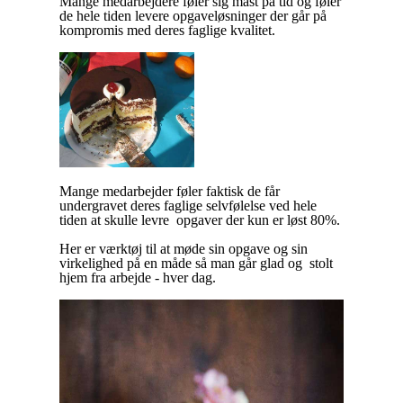
Mange medarbejdere føler sig mast på tid og føler
de hele tiden levere opgaveløsninger der går på
kompromis med deres faglige kvalitet.
Mange medarbejder føler faktisk de får
undergravet deres faglige selvfølelse ved hele
tiden at skulle levre opgaver der kun er løst 80%.
Her er værktøj til at møde sin opgave og sin
virkelighed på en måde så man går glad og stolt
hjem fra arbejde - hver dag.